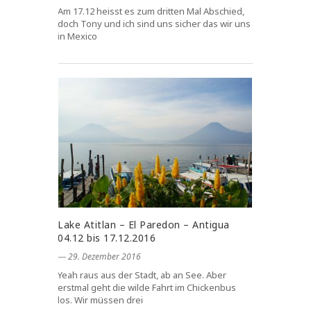
Am 17.12 heisst es zum dritten Mal Abschied,
doch Tony und ich sind uns sicher das wir uns
in Mexico
Lake Atitlan – El Paredon – Antigua
04.12 bis 17.12.2016
― 29. Dezember 2016
Yeah raus aus der Stadt, ab an See. Aber
erstmal geht die wilde Fahrt im Chickenbus
los. Wir müssen drei