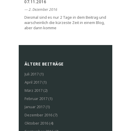
07.11.2016
― 2. Dezember 2016
Diesmal sind es nur 2 Tage in dem Beitrag und
warscheinlich die kürzeste Zeit in einem Blog,
aber dann komme
ÄLTERE BEITRÄGE
Juli 2017
(1)
April 2017
(1)
März 2017
(2)
Februar 2017
(1)
Januar 2017
(1)
Dezember 2016
(7)
Oktober 2016
(4)